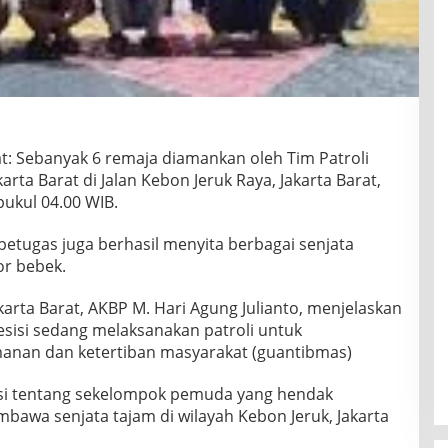
at: Sebanyak 6 remaja diamankan oleh Tim Patroli
karta Barat di Jalan Kebon Jeruk Raya, Jakarta Barat,
pukul 04.00 WIB.
etugas juga berhasil menyita berbagai senjata
or bebek.
arta Barat, AKBP M. Hari Agung Julianto, menjelaskan
resisi sedang melaksanakan patroli untuk
anan dan ketertiban masyarakat (guantibmas)
asi tentang sekelompok pemuda yang hendak
awa senjata tajam di wilayah Kebon Jeruk, Jakarta