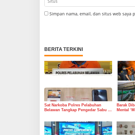
Simpan nama, email, dan situs web saya 
BERITA TERKINI
Sat Narkoba Polres Pelabuhan
Barak Dib
Belawan Tangkap Pengedar Sabu di
Mental ‘M
Belawan I
Dipelihar