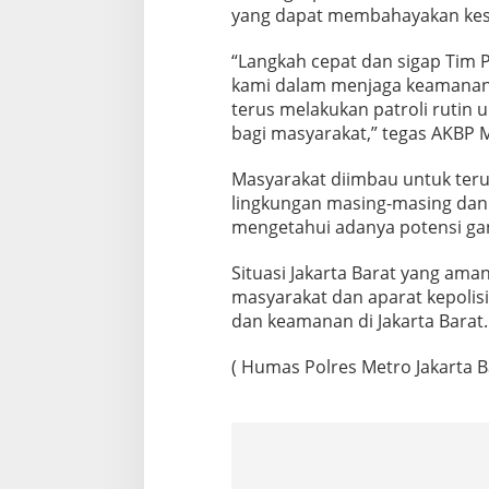
yang dapat membahayakan kes
“Langkah cepat dan sigap Tim P
kami dalam menjaga keamanan d
terus melakukan patroli rutin
bagi masyarakat,” tegas AKBP M
Masyarakat diimbau untuk ter
lingkungan masing-masing dan 
mengetahui adanya potensi g
Situasi Jakarta Barat yang ama
masyarakat dan aparat kepolisi
dan keamanan di Jakarta Barat.
( Humas Polres Metro Jakarta B