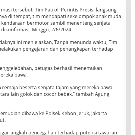
asi tersebut, Tim Patroli Perintis Presisi langsung
anya di tempat, tim mendapati sekelompok anak muda
 kendaraan bermotor sambil menenteng senjata
t dikonfirmasi, Minggu, 2/6/2024
ndaknya ini menjelaskan, Tanpa menunda waktu, Tim
ra melakukan pengejaran dan penangkapan terhadap
penggeledahan, petugas berhasil menemukan
mereka bawa.
 remaja beserta senjata tajam yang mereka bawa.
ntara lain golok dan cocor bebek,” tambah Agung
kemudian dibawa ke Polsek Kebon Jeruk, Jakarta
ut.
agai langkah pencegahan terhadap potensi tawuran