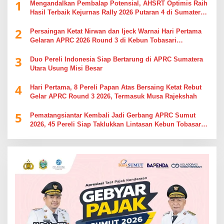
1
Mengandalkan Pembalap Potensial, AHSRT Optimis Raih
Hasil Terbaik Kejurnas Rally 2026 Putaran 4 di Sumatera
Utara
2
Persaingan Ketat Nirwan dan Ijeck Warnai Hari Pertama
Gelaran APRC 2026 Round 3 di Kebun Tobasari
Simalungun
3
Duo Pereli Indonesia Siap Bertarung di APRC Sumatera
Utara Usung Misi Besar
4
Hari Pertama, 8 Pereli Papan Atas Bersaing Ketat Rebut
Gelar APRC Round 3 2026, Termasuk Musa Rajekshah
5
Pematangsiantar Kembali Jadi Gerbang APRC Sumut
2026, 45 Pereli Siap Taklukkan Lintasan Kebun Tobasari
Kabupaten Simalungun