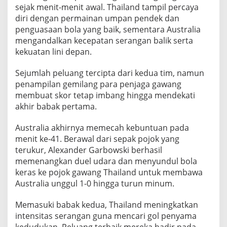
sejak menit-menit awal. Thailand tampil percaya
I
n
diri dengan permainan umpan pendek dan
t
penguasaan bola yang baik, sementara Australia
e
mengandalkan kecepatan serangan balik serta
r
kekuatan lini depan.
n
a
s
Sejumlah peluang tercipta dari kedua tim, namun
i
penampilan gemilang para penjaga gawang
o
membuat skor tetap imbang hingga mendekati
n
akhir babak pertama.
a
l
Australia akhirnya memecah kebuntuan pada
menit ke-41. Berawal dari sepak pojok yang
terukur, Alexander Garbowski berhasil
memenangkan duel udara dan menyundul bola
keras ke pojok gawang Thailand untuk membawa
Australia unggul 1-0 hingga turun minum.
Memasuki babak kedua, Thailand meningkatkan
intensitas serangan guna mencari gol penyama
kedudukan. Peluang terbaik mereka hadir pada