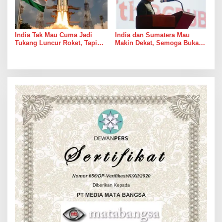
India Tak Mau Cuma Jadi
India dan Sumatera Mau
Tukang Luncur Roket, Tapi
Makin Dekat, Semoga Bukan
Mau Jadi Teman Main di Luar
Cuma Dekat di Brosur
Angkasa