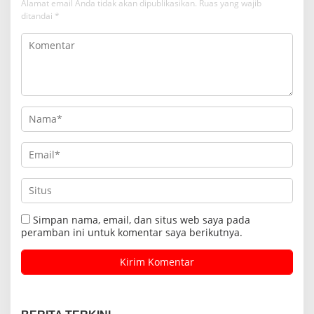
Alamat email Anda tidak akan dipublikasikan.
Ruas yang wajib
ditandai
*
Simpan nama, email, dan situs web saya pada
peramban ini untuk komentar saya berikutnya.