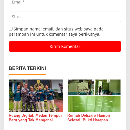
Simpan nama, email, dan situs web saya pada
peramban ini untuk komentar saya berikutnya.
BERITA TERKINI
Ruang Digital: Medan Tempur
Rumah Delizaro Hampir
Baru yang Tak Mengenal
Selesai, Bukti Harapan
Gencatan Senjata
Kadang Datang Bersama
Suara Palu dan Semen