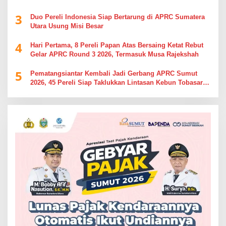
Simalungun
3
Duo Pereli Indonesia Siap Bertarung di APRC Sumatera
Utara Usung Misi Besar
4
Hari Pertama, 8 Pereli Papan Atas Bersaing Ketat Rebut
Gelar APRC Round 3 2026, Termasuk Musa Rajekshah
5
Pematangsiantar Kembali Jadi Gerbang APRC Sumut
2026, 45 Pereli Siap Taklukkan Lintasan Kebun Tobasari
Kabupaten Simalungun