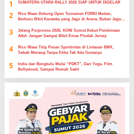
1
SUMATERA UTARA RALLY 2026 SIAP UNTUK DIGELAR
2
Rico Waas Dukung Open Turnamen FORKI Medan,
Berburu Bibit Karateka yang Jago di Arena, Bukan Jago
Berdebat di Kolom Komentar
3
Jelang Porprovsu 2026, KONI Sumut Kebut Pembinaan
Atlet: Jangan Sampai Bibit Emas Pindah Jersey
4
Rico Waas Titip Pesan Sportivitas di Lintasan BMX,
Sebab Menang Tanpa Etika Tak Ada Gunanya
5
India dan Bengkulu Mulai “PDKT”, Dari Yoga, Film
Bollywood, Sampai Rumah Sakit