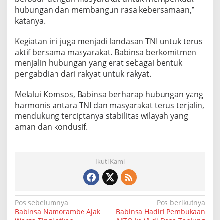
hubungan dan membangun rasa kebersamaan,”
katanya.
Kegiatan ini juga menjadi landasan TNI untuk terus
aktif bersama masyarakat. Babinsa berkomitmen
menjalin hubungan yang erat sebagai bentuk
pengabdian dari rakyat untuk rakyat.
Melalui Komsos, Babinsa berharap hubungan yang
harmonis antara TNI dan masyarakat terus terjalin,
mendukung terciptanya stabilitas wilayah yang
aman dan kondusif.
Ikuti Kami
N
Pos sebelumnya
Pos berikutnya
Babinsa Namorambe Ajak
Babinsa Hadiri Pembukaan
a