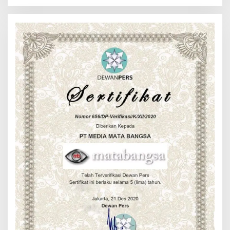
Longsor