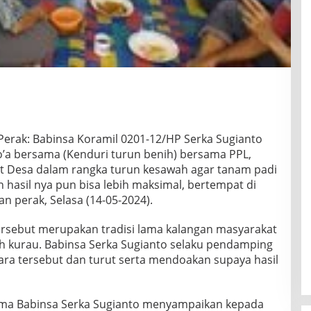
erak: Babinsa Koramil 0201-12/HP Serka Sugianto
’a bersama (Kenduri turun benih) bersama PPL,
t Desa dalam rangka turun kesawah agar tanam padi
n hasil nya pun bisa lebih maksimal, bertempat di
 perak, Selasa (14-05-2024).
ersebut merupakan tradisi lama kalangan masyarakat
uh kurau. Babinsa Serka Sugianto selaku pendamping
ara tersebut dan turut serta mendoakan supaya hasil
sama Babinsa Serka Sugianto menyampaikan kepada