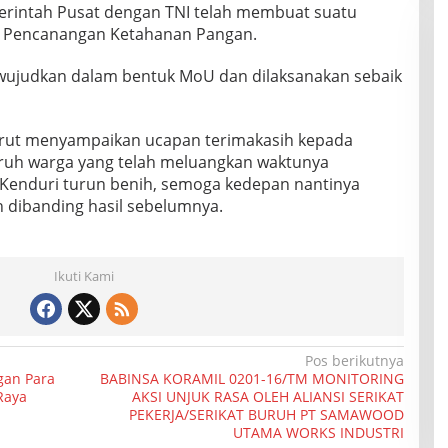
rintah Pusat dengan TNI telah membuat suatu
a Pencanangan Ketahanan Pangan.
iwujudkan dalam bentuk MoU dan dilaksanakan sebaik
urut menyampaikan ucapan terimakasih kepada
uruh warga yang telah meluangkan waktunya
 Kenduri turun benih, semoga kedepan nantinya
 dibanding hasil sebelumnya.
Ikuti Kami
Pos berikutnya
gan Para
BABINSA KORAMIL 0201-16/TM MONITORING
Raya
AKSI UNJUK RASA OLEH ALIANSI SERIKAT
PEKERJA/SERIKAT BURUH PT SAMAWOOD
UTAMA WORKS INDUSTRI