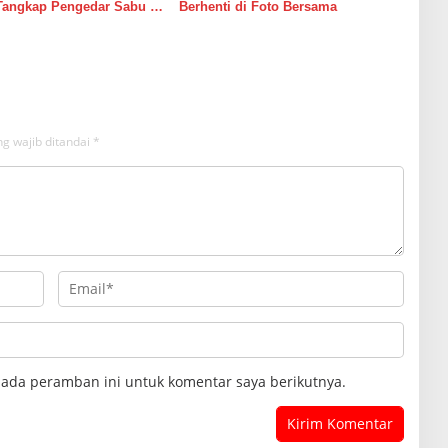
Tangkap Pengedar Sabu di
Berhenti di Foto Bersama
g wajib ditandai
*
pada peramban ini untuk komentar saya berikutnya.