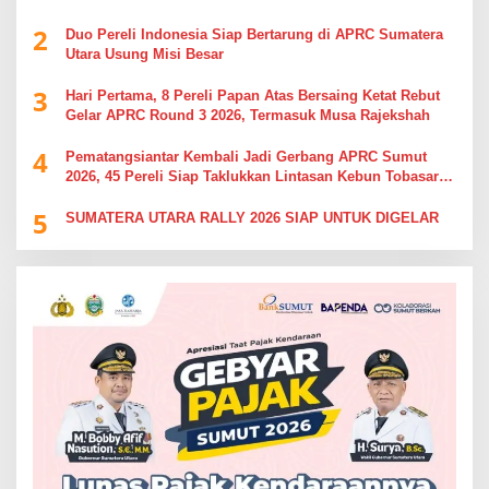
Simalungun
2
Duo Pereli Indonesia Siap Bertarung di APRC Sumatera
Utara Usung Misi Besar
3
Hari Pertama, 8 Pereli Papan Atas Bersaing Ketat Rebut
Gelar APRC Round 3 2026, Termasuk Musa Rajekshah
4
Pematangsiantar Kembali Jadi Gerbang APRC Sumut
2026, 45 Pereli Siap Taklukkan Lintasan Kebun Tobasari
Kabupaten Simalungun
5
SUMATERA UTARA RALLY 2026 SIAP UNTUK DIGELAR