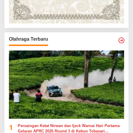
Olahraga Terbaru
1
Persaingan Ketat Nirwan dan Ijeck Warnai Hari Pertama
Gelaran APRC 2026 Round 3 di Kebun Tobasari