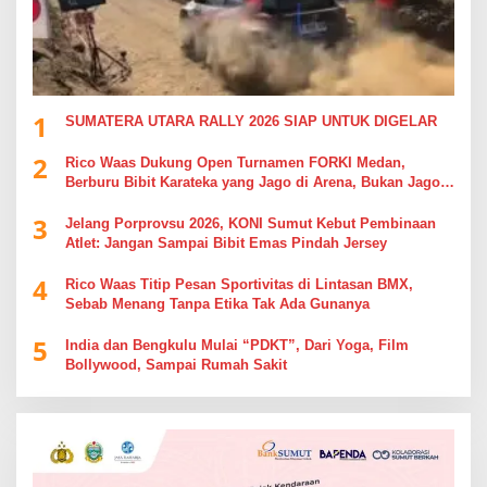
1
SUMATERA UTARA RALLY 2026 SIAP UNTUK DIGELAR
2
Rico Waas Dukung Open Turnamen FORKI Medan,
Berburu Bibit Karateka yang Jago di Arena, Bukan Jago
Berdebat di Kolom Komentar
3
Jelang Porprovsu 2026, KONI Sumut Kebut Pembinaan
Atlet: Jangan Sampai Bibit Emas Pindah Jersey
4
Rico Waas Titip Pesan Sportivitas di Lintasan BMX,
Sebab Menang Tanpa Etika Tak Ada Gunanya
5
India dan Bengkulu Mulai “PDKT”, Dari Yoga, Film
Bollywood, Sampai Rumah Sakit