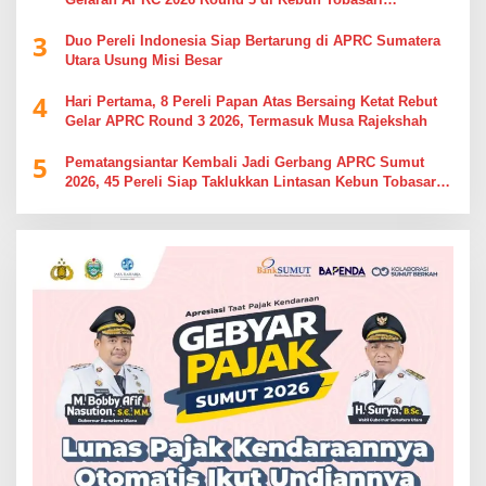
Simalungun
3
Duo Pereli Indonesia Siap Bertarung di APRC Sumatera
Utara Usung Misi Besar
4
Hari Pertama, 8 Pereli Papan Atas Bersaing Ketat Rebut
Gelar APRC Round 3 2026, Termasuk Musa Rajekshah
5
Pematangsiantar Kembali Jadi Gerbang APRC Sumut
2026, 45 Pereli Siap Taklukkan Lintasan Kebun Tobasari
Kabupaten Simalungun