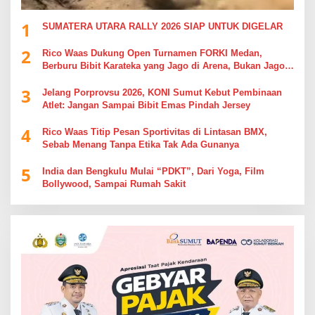
1
SUMATERA UTARA RALLY 2026 SIAP UNTUK DIGELAR
2
Rico Waas Dukung Open Turnamen FORKI Medan,
Berburu Bibit Karateka yang Jago di Arena, Bukan Jago
Berdebat di Kolom Komentar
3
Jelang Porprovsu 2026, KONI Sumut Kebut Pembinaan
Atlet: Jangan Sampai Bibit Emas Pindah Jersey
4
Rico Waas Titip Pesan Sportivitas di Lintasan BMX,
Sebab Menang Tanpa Etika Tak Ada Gunanya
5
India dan Bengkulu Mulai “PDKT”, Dari Yoga, Film
Bollywood, Sampai Rumah Sakit