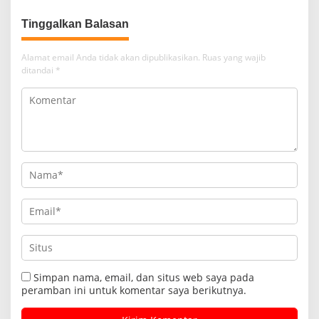
Tinggalkan Balasan
Alamat email Anda tidak akan dipublikasikan.
Ruas yang wajib
ditandai
*
Simpan nama, email, dan situs web saya pada
peramban ini untuk komentar saya berikutnya.