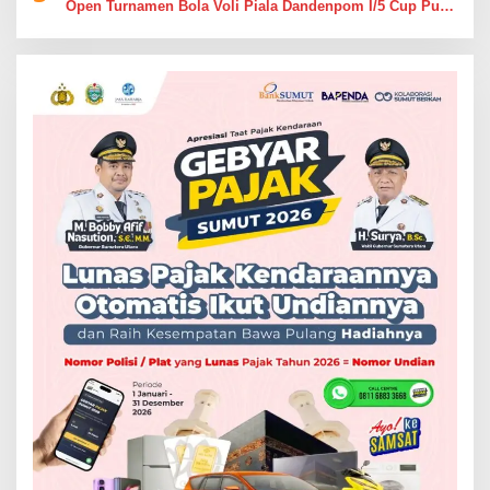
Open Turnamen Bola Voli Piala Dandenpom I/5 Cup Putra
Putri