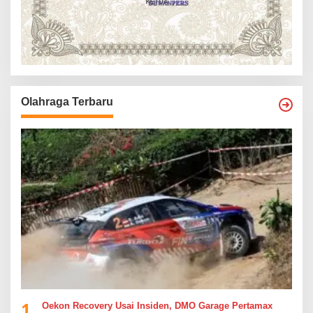
Olahraga Terbaru
1
Oekon Recovery Usai Insiden, DMO Garage Pertamax