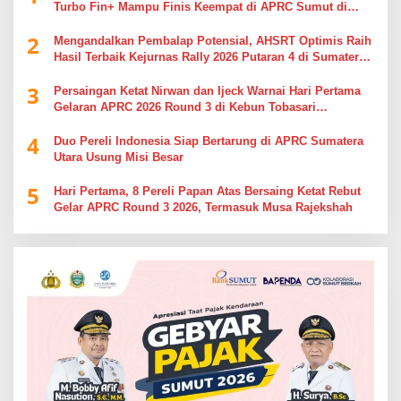
Turbo Fin+ Mampu Finis Keempat di APRC Sumut di
APRC Sumut
2
Mengandalkan Pembalap Potensial, AHSRT Optimis Raih
Hasil Terbaik Kejurnas Rally 2026 Putaran 4 di Sumatera
Utara
3
Persaingan Ketat Nirwan dan Ijeck Warnai Hari Pertama
Gelaran APRC 2026 Round 3 di Kebun Tobasari
Simalungun
4
Duo Pereli Indonesia Siap Bertarung di APRC Sumatera
Utara Usung Misi Besar
5
Hari Pertama, 8 Pereli Papan Atas Bersaing Ketat Rebut
Gelar APRC Round 3 2026, Termasuk Musa Rajekshah