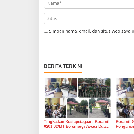
Simpan nama, email, dan situs web saya 
BERITA TERKINI
Tingkatkan Kesiapsiagaan, Koramil
Koramil 0
0201-02/MT Bersinergi Awasi Dua
Pengaman
Gudang Bulog di Medan Timur
Medan Ti