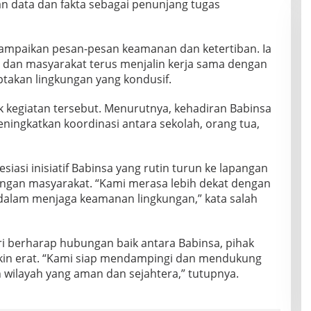
n data dan fakta sebagai penunjang tugas
ampaikan pesan-pesan keamanan dan ketertiban. Ia
 dan masyarakat terus menjalin kerja sama dengan
takan lingkungan yang kondusif.
kegiatan tersebut. Menurutnya, kehadiran Babinsa
ngkatkan koordinasi antara sekolah, orang tua,
iasi inisiatif Babinsa yang rutin turun ke lapangan
engan masyarakat. “Kami merasa lebih dekat dengan
dalam menjaga keamanan lingkungan,” kata salah
ri berharap hubungan baik antara Babinsa, pihak
kin erat. “Kami siap mendampingi dan mendukung
wilayah yang aman dan sejahtera,” tutupnya.