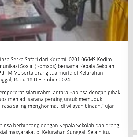
nsa Serka Safari dari Koramil 0201-06/MS Kodim
nikasi Sosial (Komsos) bersama Kepala Sekolah
d., M.M., serta orang tua murid di Kelurahan
ggal, Rabu 18 Desember 2024.
mempererat silaturahmi antara Babinsa dengan pihak
sos menjadi sarana penting untuk memupuk
asa saling menghormati di wilayah binaan,” ujar
binsa berbincang dengan Kepala Sekolah dan orang
ial masyarakat di Kelurahan Sunggal. Selain itu,