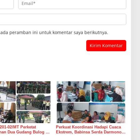
pada peramban ini untuk komentar saya berikutnya.
201-02/MT Perketat
Perkuat Koordinasi Hadapi Cuaca
an Dua Gudang Bulog di
Ekstrem, Babinsa Serda Darmono
mur
Ajak Perangkat Desa Siapkan