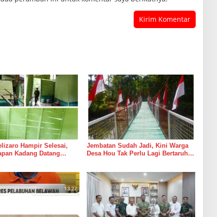
izaro Hampir Selesai,
Jembatan Sudah Jadi, Kini Warga
rapan Kadang Datang
Desa Hou Tak Perlu Lagi Bertaruh
Suara Palu dan Semen
dengan Arus Sungai