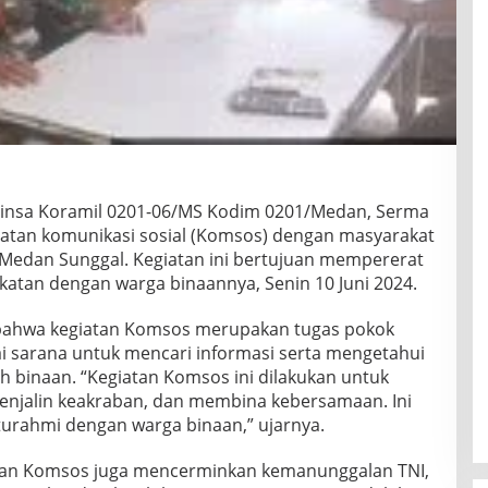
insa Koramil 0201-06/MS Kodim 0201/Medan, Serma
atan komunikasi sosial (Komsos) dengan masyarakat
Medan Sunggal. Kegiatan ini bertujuan mempererat
atan dengan warga binaannya, Senin 10 Juni 2024.
ahwa kegiatan Komsos merupakan tugas pokok
ai sarana untuk mencari informasi serta mengetahui
h binaan. “Kegiatan Komsos ini dilakukan untuk
enjalin keakraban, dan membina kebersamaan. Ini
turahmi dengan warga binaan,” ujarnya.
an Komsos juga mencerminkan kemanunggalan TNI,