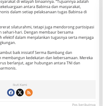
yarakat di wilayah binaannya. “Tujuannya adalah
keluargaan antara Babinsa dan masyarakat,
monis dalam setiap pelaksanaan tugas Babinsa di
rerat silaturahmi, tetapi juga mendorong partisipasi
tan sehari-hari. Dengan membaur bersama
ih efektif dalam menjalankan tugasnya serta menjaga
ngkungan.
mbut baik inisiatif Serma Bambang dan
am membangun kedekatan dan kebersamaan. Mereka
terus berlanjut, agar hubungan antara TNI dan
harmonis.
Ikuti Kami
Pos berikutnya