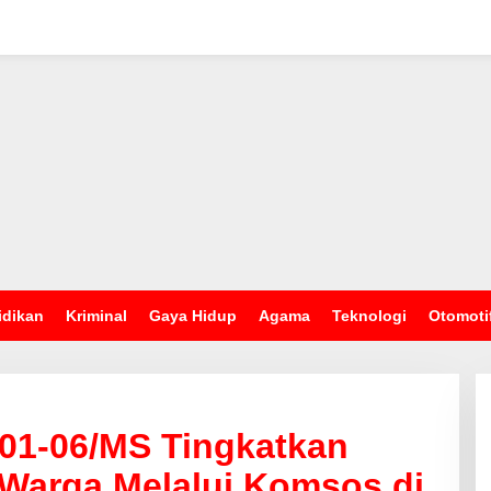
idikan
Kriminal
Gaya Hidup
Agama
Teknologi
Otomoti
201-06/MS Tingkatkan
Warga Melalui Komsos di