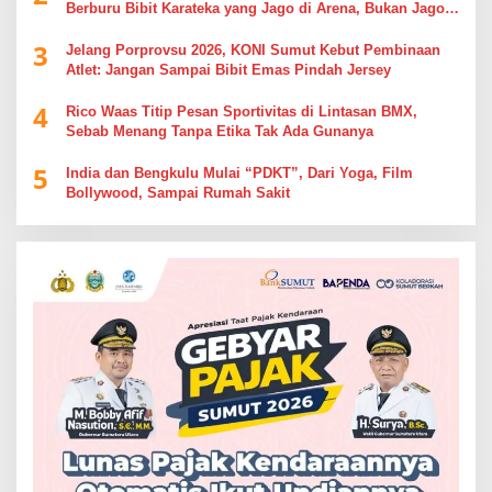
Berburu Bibit Karateka yang Jago di Arena, Bukan Jago
Berdebat di Kolom Komentar
3
Jelang Porprovsu 2026, KONI Sumut Kebut Pembinaan
Atlet: Jangan Sampai Bibit Emas Pindah Jersey
4
Rico Waas Titip Pesan Sportivitas di Lintasan BMX,
Sebab Menang Tanpa Etika Tak Ada Gunanya
5
India dan Bengkulu Mulai “PDKT”, Dari Yoga, Film
Bollywood, Sampai Rumah Sakit