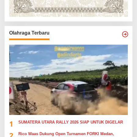
Olahraga Terbaru
1
SUMATERA UTARA RALLY 2026 SIAP UNTUK DIGELAR
2
Rico Waas Dukung Open Turnamen FORKI Medan,