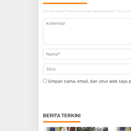
Alamat email Anda tidak akan dipublikasikan.
Ruas yan
Simpan nama, email, dan situs web saya 
BERITA TERKINI