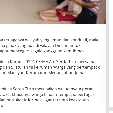
a terjaganya wilayah yang aman dan kondusif, maka
ua pihak yang ada di wilayah binaan untuk
dapat mencegah segala gangguan kamtibmas.
binsa Koramil 0201-08/MA An. Serda Tirto bersama
 dan Silaturahmi ke rumah Warga yang bertempat di
gkalan Mansyur, Kecamatan Medan Johor. Jumat
Babinsa Serda Tirto merupakan wujud nyata peran
arakat khusunya warga binaan tempat ia bertugas
n bertukar informasi agar tercipta keakraban
n.