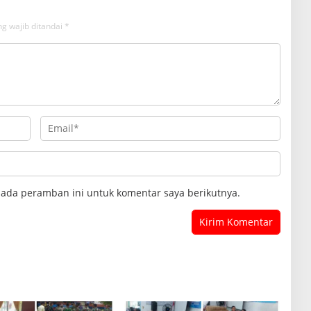
g wajib ditandai
*
pada peramban ini untuk komentar saya berikutnya.