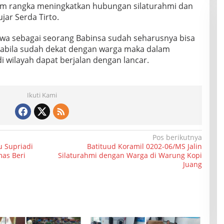
am rangka meningkatkan hubungan silaturahmi dan
jar Serda Tirto.
a sebagai seorang Babinsa sudah seharusnya bisa
pabila sudah dekat dengan warga maka dalam
di wilayah dapat berjalan dengan lancar.
Ikuti Kami
Pos berikutnya
u Supriadi
Batituud Koramil 0202-06/MS Jalin
as Beri
Silaturahmi dengan Warga di Warung Kopi
Juang