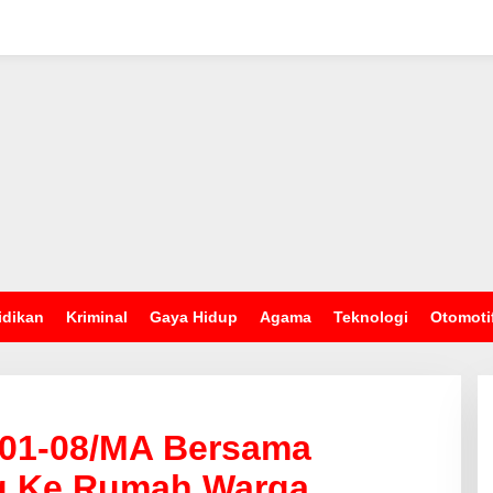
idikan
Kriminal
Gaya Hidup
Agama
Teknologi
Otomoti
201-08/MA Bersama
g Ke Rumah Warga