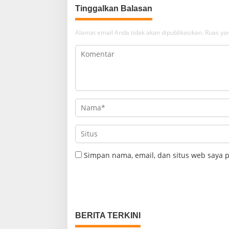
Tinggalkan Balasan
Alamat email Anda tidak akan dipublikasikan.
Ruas yan
Simpan nama, email, dan situs web saya 
BERITA TERKINI