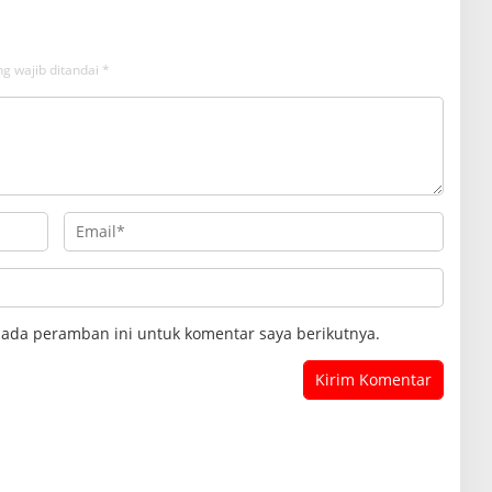
g wajib ditandai
*
pada peramban ini untuk komentar saya berikutnya.