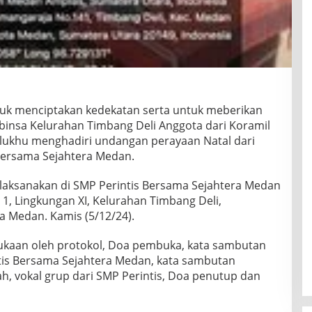
uk menciptakan kedekatan serta untuk meberikan
abinsa Kelurahan Timbang Deli Anggota dari Koramil
lukhu menghadiri undangan perayaan Natal dari
Bersama Sejahtera Medan.
dilaksanakan di SMP Perintis Bersama Sejahtera Medan
 1, Lingkungan XI, Kelurahan Timbang Deli,
 Medan. Kamis (5/12/24).
ukaan oleh protokol, Doa pembuka, kata sambutan
tis Bersama Sejahtera Medan, kata sambutan
bah, vokal grup dari SMP Perintis, Doa penutup dan