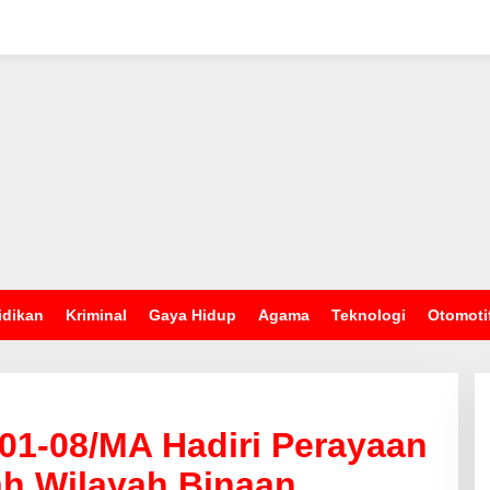
idikan
Kriminal
Gaya Hidup
Agama
Teknologi
Otomoti
01-08/MA Hadiri Perayaan
lah Wilayah Binaan