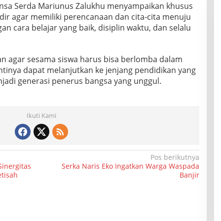
insa Serda Mariunus Zalukhu menyampaikan khusus
dir agar memiliki perencanaan dan cita-cita menuju
 cara belajar yang baik, disiplin waktu, dan selalu
san agar sesama siswa harus bisa berlomba dalam
ntinya dapat melanjutkan ke jenjang pendidikan yang
njadi generasi penerus bangsa yang unggul.
Ikuti Kami
Pos berikutnya
Sinergitas
Serka Naris Eko Ingatkan Warga Waspada
tisah
Banjir