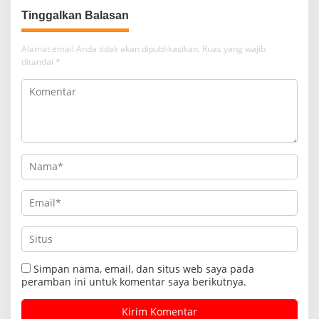
Tinggalkan Balasan
Alamat email Anda tidak akan dipublikasikan.
Ruas yang wajib
ditandai
*
Simpan nama, email, dan situs web saya pada
peramban ini untuk komentar saya berikutnya.