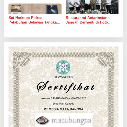
Sat Narkoba Polres
Silaturahmi Antarinstansi
Pelabuhan Belawan Tangkap
Jangan Berhenti di Foto
Pengedar Sabu di Belawan I
Bersama