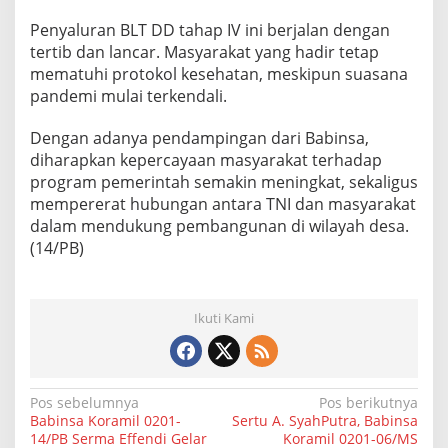
Penyaluran BLT DD tahap IV ini berjalan dengan
tertib dan lancar. Masyarakat yang hadir tetap
mematuhi protokol kesehatan, meskipun suasana
pandemi mulai terkendali.
Dengan adanya pendampingan dari Babinsa,
diharapkan kepercayaan masyarakat terhadap
program pemerintah semakin meningkat, sekaligus
mempererat hubungan antara TNI dan masyarakat
dalam mendukung pembangunan di wilayah desa.
(14/PB)
Ikuti Kami
N
Pos sebelumnya
Pos berikutnya
Babinsa Koramil 0201-
Sertu A. SyahPutra, Babinsa
a
14/PB Serma Effendi Gelar
Koramil 0201-06/MS