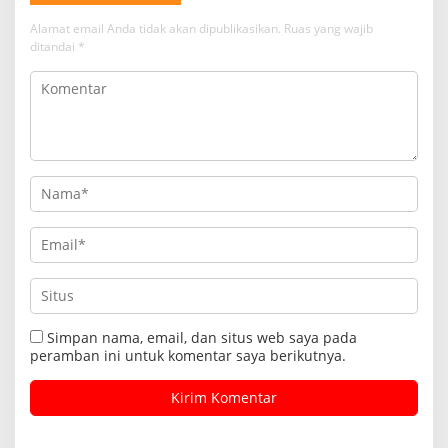
Alamat email Anda tidak akan dipublikasikan.
Ruas yang wajib
ditandai
*
Simpan nama, email, dan situs web saya pada
peramban ini untuk komentar saya berikutnya.