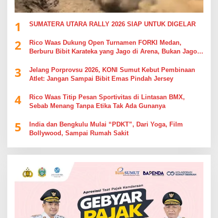
1
SUMATERA UTARA RALLY 2026 SIAP UNTUK DIGELAR
2
Rico Waas Dukung Open Turnamen FORKI Medan,
Berburu Bibit Karateka yang Jago di Arena, Bukan Jago
Berdebat di Kolom Komentar
3
Jelang Porprovsu 2026, KONI Sumut Kebut Pembinaan
Atlet: Jangan Sampai Bibit Emas Pindah Jersey
4
Rico Waas Titip Pesan Sportivitas di Lintasan BMX,
Sebab Menang Tanpa Etika Tak Ada Gunanya
5
India dan Bengkulu Mulai “PDKT”, Dari Yoga, Film
Bollywood, Sampai Rumah Sakit