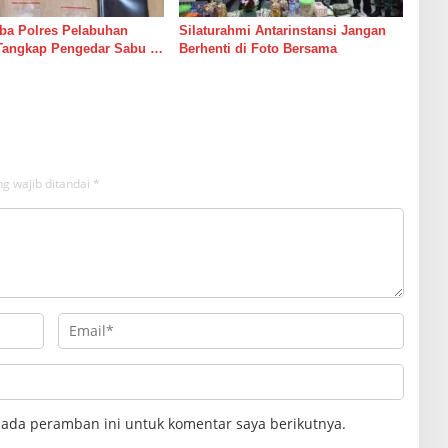
ba Polres Pelabuhan
Silaturahmi Antarinstansi Jangan
Tangkap Pengedar Sabu di
Berhenti di Foto Bersama
g wajib ditandai
*
pada peramban ini untuk komentar saya berikutnya.