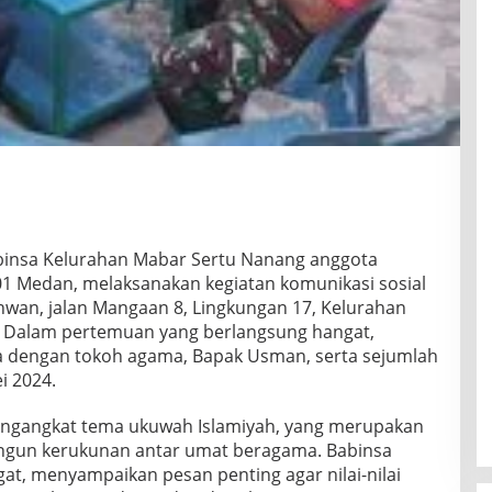
insa Kelurahan Mabar Sertu Nanang anggota
1 Medan, melaksanakan kegiatan komunikasi sosial
hwan, jalan Mangaan 8, Lingkungan 17, Kelurahan
 Dalam pertemuan yang berlangsung hangat,
 dengan tokoh agama, Bapak Usman, serta sejumlah
i 2024.
engangkat tema ukuwah Islamiyah, yang merupakan
ngun kerukunan antar umat beragama. Babinsa
, menyampaikan pesan penting agar nilai-nilai