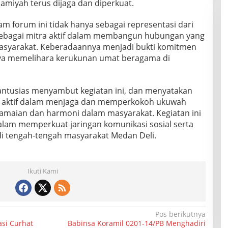
miyah terus dijaga dan diperkuat.
m forum ini tidak hanya sebagai representasi dari
 sebagai mitra aktif dalam membangun hubungan yang
asyarakat. Keberadaannya menjadi bukti komitmen
a memelihara kerukunan umat beragama di
antusias menyambut kegiatan ini, dan menyatakan
at aktif dalam menjaga dan memperkokoh ukuwah
damaian dan harmoni dalam masyarakat. Kegiatan ini
am memperkuat jaringan komunikasi sosial serta
 tengah-tengah masyarakat Medan Deli.
Ikuti Kami
Pos berikutnya
si Curhat
Babinsa Koramil 0201-14/PB Menghadiri