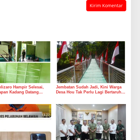
izaro Hampir Selesai,
Jembatan Sudah Jadi, Kini Warga
rapan Kadang Datang
Desa Hou Tak Perlu Lagi Bertaruh
Suara Palu dan Semen
dengan Arus Sungai