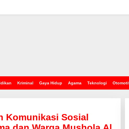
idikan
Kriminal
Gaya Hidup
Agama
Teknologi
Otomoti
n Komunikasi Sosial
a dan Warga Mushola Al