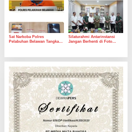
Sat Narkoba Polres
Silaturahmi Antarinstansi
Pelabuhan Belawan Tangkap
Jangan Berhenti di Foto
Pengedar Sabu di Belawan I
Bersama