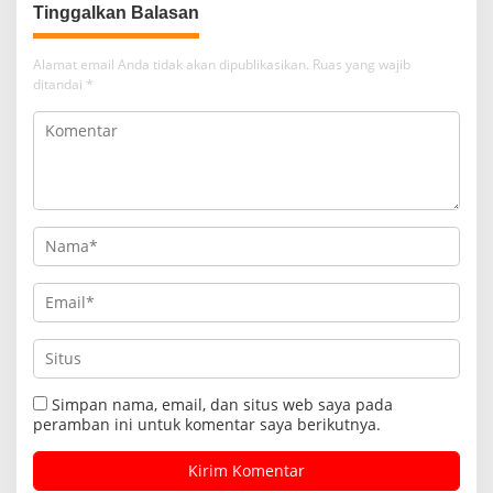
Tinggalkan Balasan
Alamat email Anda tidak akan dipublikasikan.
Ruas yang wajib
ditandai
*
Simpan nama, email, dan situs web saya pada
peramban ini untuk komentar saya berikutnya.