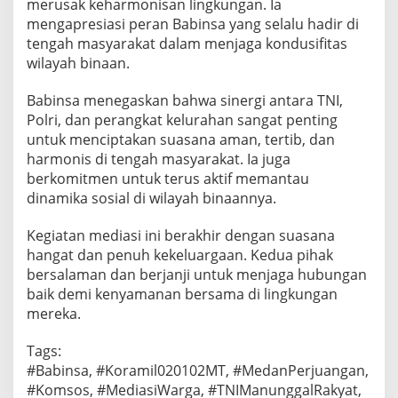
merusak keharmonisan lingkungan. Ia
mengapresiasi peran Babinsa yang selalu hadir di
tengah masyarakat dalam menjaga kondusifitas
wilayah binaan.
Babinsa menegaskan bahwa sinergi antara TNI,
Polri, dan perangkat kelurahan sangat penting
untuk menciptakan suasana aman, tertib, dan
harmonis di tengah masyarakat. Ia juga
berkomitmen untuk terus aktif memantau
dinamika sosial di wilayah binaannya.
Kegiatan mediasi ini berakhir dengan suasana
hangat dan penuh kekeluargaan. Kedua pihak
bersalaman dan berjanji untuk menjaga hubungan
baik demi kenyamanan bersama di lingkungan
mereka.
Tags:
#Babinsa, #Koramil020102MT, #MedanPerjuangan,
#Komsos, #MediasiWarga, #TNIManunggalRakyat,