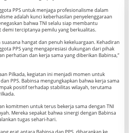
ggota PPS untuk menjaga profesionalisme dalam
alisme adalah kunci keberhasilan penyelenggaraan
menegaskan bahwa TNI selalu siap membantu
demi terciptanya pemilu yang berkualitas.
m suasana hangat dan penuh kekeluargaan. Kehadiran
ggota PPS yang mengapresiasi dukungan dari pihak
an perhatian dan kerja sama yang diberikan Babinsa,”
aan Pilkada, kegiatan ini menjadi momen untuk
I dan PPS. Babinsa mengungkapkan bahwa kerja sama
ak positif terhadap stabilitas wilayah, terutama
ilkada.
n komitmen untuk terus bekerja sama dengan TNI
ayah. Mereka sepakat bahwa sinergi dengan Babinsa
ankan tugas sehari-hari.
ang erat antara Babinsa dan PPS, diharapkan ke