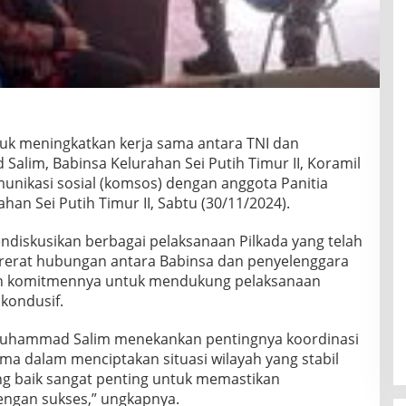
uk meningkatkan kerja sama antara TNI dan
lim, Babinsa Kelurahan Sei Putih Timur II, Koramil
nikasi sosial (komsos) dengan anggota Panitia
an Sei Putih Timur II, Sabtu (30/11/2024).
diskusikan berbagai pelaksanaan Pilkada yang telah
rerat hubungan antara Babinsa dan penyelenggara
n komitmennya untuk mendukung pelaksanaan
 kondusif.
Muhammad Salim menekankan pentingnya koordinasi
ma dalam menciptakan situasi wilayah yang stabil
ang baik sangat penting untuk memastikan
engan sukses,” ungkapnya.