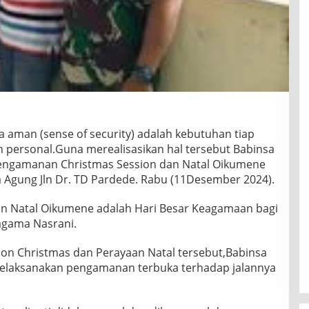
 aman (sense of security) adalah kebutuhan tiap
h personal.Guna merealisasikan hal tersebut Babinsa
 pengamanan Christmas Session dan Natal Oikumene
Agung Jln Dr. TD Pardede. Rabu (11Desember 2024).
an Natal Oikumene adalah Hari Besar Keagamaan bagi
agama Nasrani.
on Christmas dan Perayaan Natal tersebut,Babinsa
 melaksanakan pengamanan terbuka terhadap jalannya