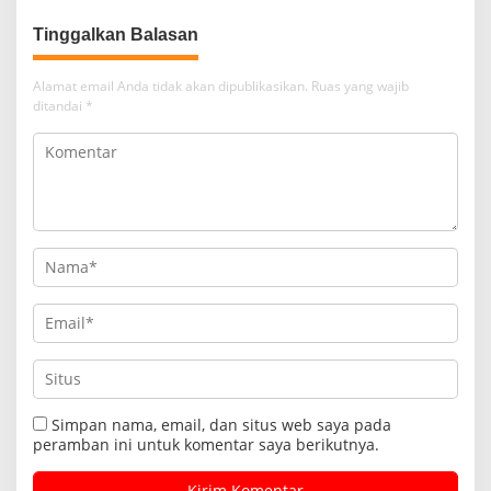
Tinggalkan Balasan
Alamat email Anda tidak akan dipublikasikan.
Ruas yang wajib
ditandai
*
Simpan nama, email, dan situs web saya pada
peramban ini untuk komentar saya berikutnya.