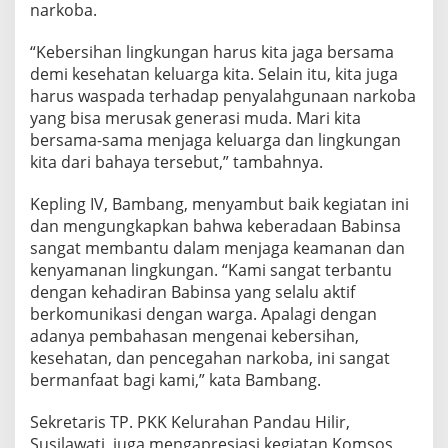
narkoba.
r
K
o
“Kebersihan lingkungan harus kita jaga bersama
m
demi kesehatan keluarga kita. Selain itu, kita juga
s
harus waspada terhadap penyalahgunaan narkoba
o
yang bisa merusak generasi muda. Mari kita
s
d
bersama-sama menjaga keluarga dan lingkungan
i
kita dari bahaya tersebut,” tambahnya.
K
e
Kepling IV, Bambang, menyambut baik kegiatan ini
l
dan mengungkapkan bahwa keberadaan Babinsa
u
r
sangat membantu dalam menjaga keamanan dan
a
kenyamanan lingkungan. “Kami sangat terbantu
h
dengan kehadiran Babinsa yang selalu aktif
a
berkomunikasi dengan warga. Apalagi dengan
n
adanya pembahasan mengenai kebersihan,
P
a
kesehatan, dan pencegahan narkoba, ini sangat
n
bermanfaat bagi kami,” kata Bambang.
d
a
Sekretaris TP. PKK Kelurahan Pandau Hilir,
u
Susilawati, juga mengapresiasi kegiatan Komsos
H