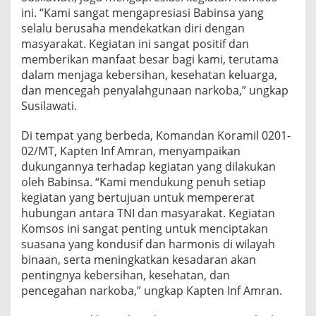
i
ini. “Kami sangat mengapresiasi Babinsa yang
l
selalu berusaha mendekatkan diri dengan
i
masyarakat. Kegiatan ini sangat positif dan
r
memberikan manfaat besar bagi kami, terutama
dalam menjaga kebersihan, kesehatan keluarga,
dan mencegah penyalahgunaan narkoba,” ungkap
Susilawati.
Di tempat yang berbeda, Komandan Koramil 0201-
02/MT, Kapten Inf Amran, menyampaikan
dukungannya terhadap kegiatan yang dilakukan
oleh Babinsa. “Kami mendukung penuh setiap
kegiatan yang bertujuan untuk mempererat
hubungan antara TNI dan masyarakat. Kegiatan
Komsos ini sangat penting untuk menciptakan
suasana yang kondusif dan harmonis di wilayah
binaan, serta meningkatkan kesadaran akan
pentingnya kebersihan, kesehatan, dan
pencegahan narkoba,” ungkap Kapten Inf Amran.