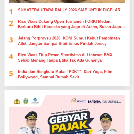
1
SUMATERA UTARA RALLY 2026 SIAP UNTUK DIGELAR
2
Rico Waas Dukung Open Turnamen FORKI Medan,
Berburu Bibit Karateka yang Jago di Arena, Bukan Jago
Berdebat di Kolom Komentar
3
Jelang Porprovsu 2026, KONI Sumut Kebut Pembinaan
Atlet: Jangan Sampai Bibit Emas Pindah Jersey
4
Rico Waas Titip Pesan Sportivitas di Lintasan BMX,
Sebab Menang Tanpa Etika Tak Ada Gunanya
5
India dan Bengkulu Mulai “PDKT”, Dari Yoga, Film
Bollywood, Sampai Rumah Sakit