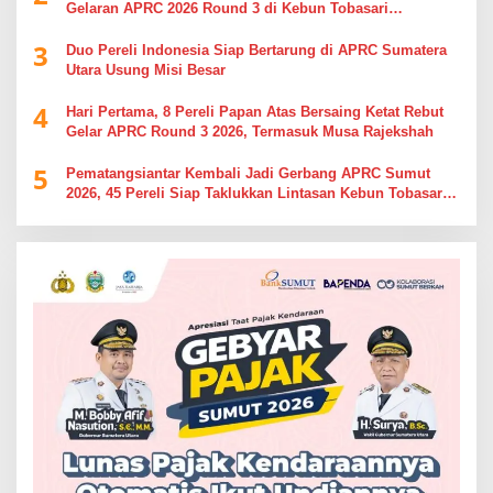
Gelaran APRC 2026 Round 3 di Kebun Tobasari
Simalungun
3
Duo Pereli Indonesia Siap Bertarung di APRC Sumatera
Utara Usung Misi Besar
4
Hari Pertama, 8 Pereli Papan Atas Bersaing Ketat Rebut
Gelar APRC Round 3 2026, Termasuk Musa Rajekshah
5
Pematangsiantar Kembali Jadi Gerbang APRC Sumut
2026, 45 Pereli Siap Taklukkan Lintasan Kebun Tobasari
Kabupaten Simalungun