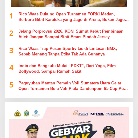
1
Rico Waas Dukung Open Turnamen FORKI Medan,
Berburu Bibit Karateka yang Jago di Arena, Bukan Jago
Berdebat di Kolom Komentar
2
Jelang Porprovsu 2026, KONI Sumut Kebut Pembinaan
Atlet: Jangan Sampai Bibit Emas Pindah Jersey
3
Rico Waas Titip Pesan Sportivitas di Lintasan BMX,
Sebab Menang Tanpa Etika Tak Ada Gunanya
4
India dan Bengkulu Mulai “PDKT”, Dari Yoga, Film
Bollywood, Sampai Rumah Sakit
5
Paguyuban Mantan Pemain Voli Sumatera Utara Gelar
Open Turnamen Bola Voli Piala Dandenpom I/5 Cup Putra
Putri