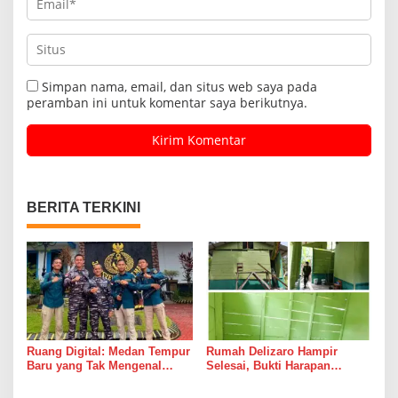
Simpan nama, email, dan situs web saya pada
peramban ini untuk komentar saya berikutnya.
BERITA TERKINI
Ruang Digital: Medan Tempur
Rumah Delizaro Hampir
Baru yang Tak Mengenal
Selesai, Bukti Harapan
Gencatan Senjata
Kadang Datang Bersama
Suara Palu dan Semen