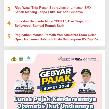
3
Rico Waas Titip Pesan Sportivitas di Lintasan BMX,
Sebab Menang Tanpa Etika Tak Ada Gunanya
4
India dan Bengkulu Mulai “PDKT”, Dari Yoga, Film
Bollywood, Sampai Rumah Sakit
5
Paguyuban Mantan Pemain Voli Sumatera Utara Gelar
Open Turnamen Bola Voli Piala Dandenpom I/5 Cup Putra
Putri