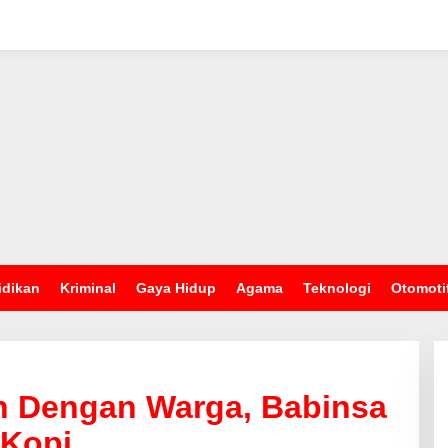
idikan
Kriminal
Gaya Hidup
Agama
Teknologi
Otomoti
n Dengan Warga, Babinsa
 Kopi