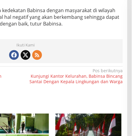
ya kedekatan Babinsa dengan masyarakat di wilayah
al hal negatif yang akan berkembang sehingga dapat
dengan baik, tutur Babinsa.
Ikuti Kami
Pos berikutnya
h
Kunjungi Kantor Kelurahan, Babinsa Bincang
Santai Dengan Kepala Lingkungan dan Warga