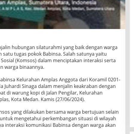
jalin hubungan silaturahmi yang baik dengan warga
 satu tugas pokok Babinsa. Salah satunya yaitu
osial (Komsos) dalam menciptakan interaksi serta
n warga binaannya.
 Babinsa Kelurahan Amplas Anggota dari Koramil 0201-
 Juhardi Sinaga dalam menjalin keakraban dengan
 di warung kopi di Jalan Pengilar, Kelurahan
as, Kota Medan. Kamis (27/06/2024).
sos yang dilakukan bersama warga bertujuan selain
 untuk mengetahui perkembangan situasi di wilayah
a interaksi komunikasi Babinsa dengan warga akan