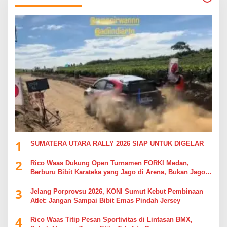
1
SUMATERA UTARA RALLY 2026 SIAP UNTUK DIGELAR
2
Rico Waas Dukung Open Turnamen FORKI Medan,
Berburu Bibit Karateka yang Jago di Arena, Bukan Jago
Berdebat di Kolom Komentar
3
Jelang Porprovsu 2026, KONI Sumut Kebut Pembinaan
Atlet: Jangan Sampai Bibit Emas Pindah Jersey
4
Rico Waas Titip Pesan Sportivitas di Lintasan BMX,