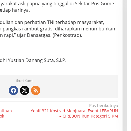
rakat asli papua yang tinggal di Sekitar Pos Gome
etiap harinya.
dulian dan perhatian TNI terhadap masyarakat,
 pangkas rambut gratis, diharapkan menumbuhkan
 rapi,” ujar Dansatgas. (Penkostrad).
hi Yustian Danang Suta, S.I.P.
Ikuti Kami
Pos berikutnya
atihan
Yonif 321 Kostrad Menjuarai Event LEBARUN
ok
– CIREBON Run Kategori 5 KM