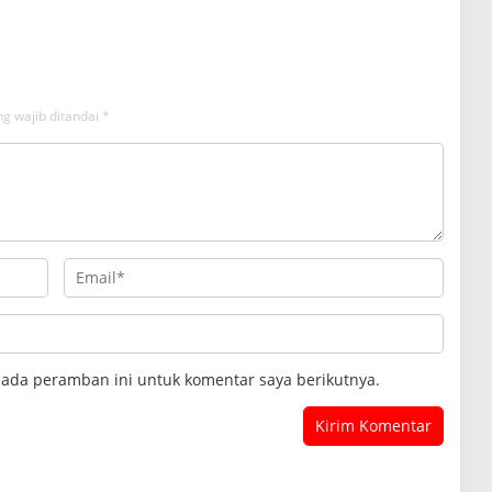
g wajib ditandai
*
pada peramban ini untuk komentar saya berikutnya.