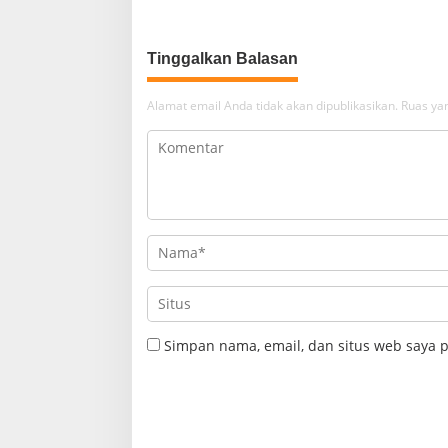
Banyak Orang
Tinggalkan Balasan
Alamat email Anda tidak akan dipublikasikan.
Ruas yan
Simpan nama, email, dan situs web saya 