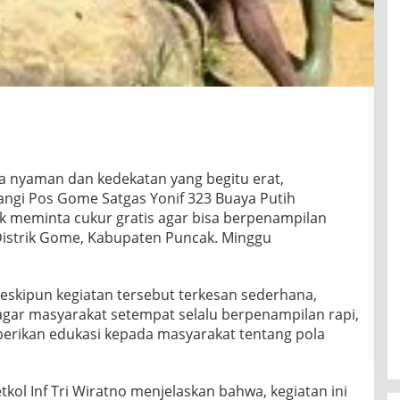
sa nyaman dan kedekatan yang begitu erat,
ngi Pos Gome Satgas Yonif 323 Buaya Putih
uk meminta cukur gratis agar bisa berpenampilan
Distrik Gome, Kabupaten Puncak. Minggu
eskipun kegiatan tersebut terkesan sederhana,
agar masyarakat setempat selalu berpenampilan rapi,
erikan edukasi kepada masyarakat tentang pola
tkol Inf Tri Wiratno menjelaskan bahwa, kegiatan ini