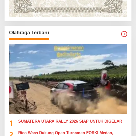
Olahraga Terbaru
1
SUMATERA UTARA RALLY 2026 SIAP UNTUK DIGELAR
2
Rico Waas Dukung Open Turnamen FORKI Medan,