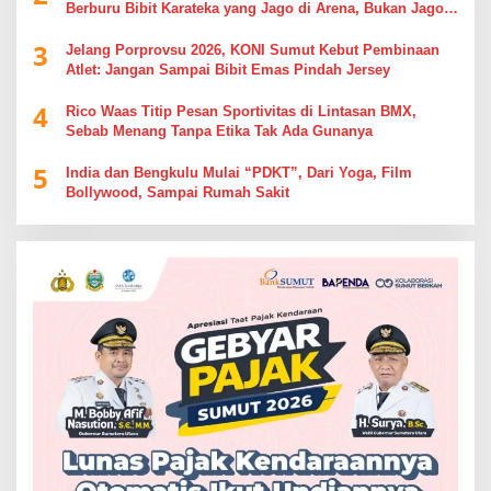
Berburu Bibit Karateka yang Jago di Arena, Bukan Jago
Berdebat di Kolom Komentar
3
Jelang Porprovsu 2026, KONI Sumut Kebut Pembinaan
Atlet: Jangan Sampai Bibit Emas Pindah Jersey
4
Rico Waas Titip Pesan Sportivitas di Lintasan BMX,
Sebab Menang Tanpa Etika Tak Ada Gunanya
5
India dan Bengkulu Mulai “PDKT”, Dari Yoga, Film
Bollywood, Sampai Rumah Sakit