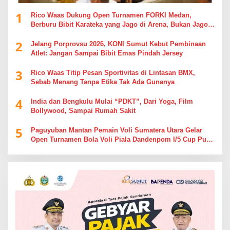
1
Rico Waas Dukung Open Turnamen FORKI Medan,
Berburu Bibit Karateka yang Jago di Arena, Bukan Jago
Berdebat di Kolom Komentar
2
Jelang Porprovsu 2026, KONI Sumut Kebut Pembinaan
Atlet: Jangan Sampai Bibit Emas Pindah Jersey
3
Rico Waas Titip Pesan Sportivitas di Lintasan BMX,
Sebab Menang Tanpa Etika Tak Ada Gunanya
4
India dan Bengkulu Mulai “PDKT”, Dari Yoga, Film
Bollywood, Sampai Rumah Sakit
5
Paguyuban Mantan Pemain Voli Sumatera Utara Gelar
Open Turnamen Bola Voli Piala Dandenpom I/5 Cup Putra
Putri