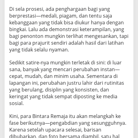
Di sela prosesi, ada penghargaan bagi yang
berprestasi—medali, piagam, dan tentu saja
kebanggaan yang tidak bisa diukur hanya dengan
bingkai. Lalu ada demonstrasi keterampilan, yang
bagi penonton mungkin terlihat mengesankan, tapi
bagi para prajurit sendiri adalah hasil dari latihan
yang tidak selalu nyaman.
Sedikit satire-nya mungkin terletak di sini: di luar
sana, banyak yang mencari perubahan instan—
cepat, mudah, dan minim usaha. Sementara di
lapangan ini, perubahan justru lahir dari rutinitas
yang berulang, disiplin yang konsisten, dan
keringat yang tidak sempat diposting ke media
sosial.
Kini, para Bintara Remaja itu akan melangkah ke
fase berikutnya—pengabdian yang sesungguhnya.
Karena setelah upacara selesai, barisan
dibubarkan, dan foto bersama diambil, satu hal