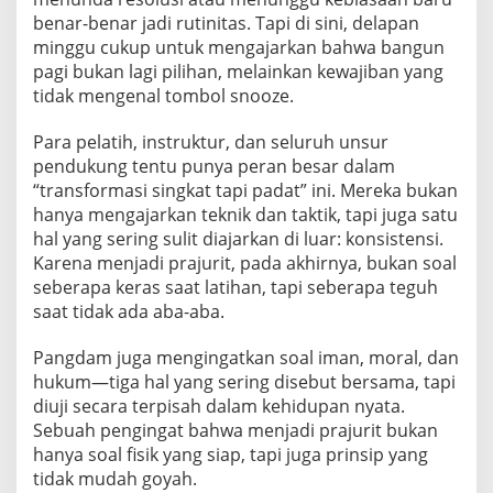
r
benar-benar jadi rutinitas. Tapi di sini, delapan
i
minggu cukup untuk mengajarkan bahwa bangun
t
pagi bukan lagi pilihan, melainkan kewajiban yang
tidak mengenal tombol snooze.
Para pelatih, instruktur, dan seluruh unsur
pendukung tentu punya peran besar dalam
“transformasi singkat tapi padat” ini. Mereka bukan
hanya mengajarkan teknik dan taktik, tapi juga satu
hal yang sering sulit diajarkan di luar: konsistensi.
Karena menjadi prajurit, pada akhirnya, bukan soal
seberapa keras saat latihan, tapi seberapa teguh
saat tidak ada aba-aba.
Pangdam juga mengingatkan soal iman, moral, dan
hukum—tiga hal yang sering disebut bersama, tapi
diuji secara terpisah dalam kehidupan nyata.
Sebuah pengingat bahwa menjadi prajurit bukan
hanya soal fisik yang siap, tapi juga prinsip yang
tidak mudah goyah.