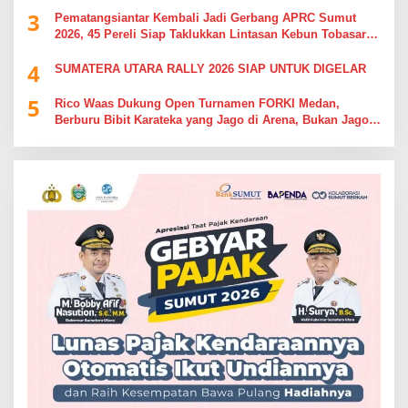
3
Pematangsiantar Kembali Jadi Gerbang APRC Sumut
2026, 45 Pereli Siap Taklukkan Lintasan Kebun Tobasari
Kabupaten Simalungun
4
SUMATERA UTARA RALLY 2026 SIAP UNTUK DIGELAR
5
Rico Waas Dukung Open Turnamen FORKI Medan,
Berburu Bibit Karateka yang Jago di Arena, Bukan Jago
Berdebat di Kolom Komentar