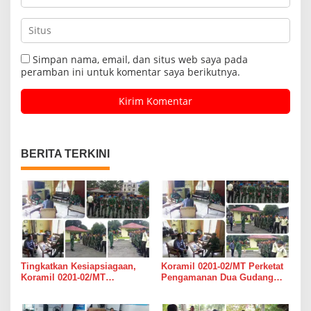
Simpan nama, email, dan situs web saya pada
peramban ini untuk komentar saya berikutnya.
BERITA TERKINI
Tingkatkan Kesiapsiagaan,
Koramil 0201-02/MT Perketat
Koramil 0201-02/MT
Pengamanan Dua Gudang
Bersinergi Awasi Dua Gudang
Bulog di Medan Timur
Bulog di Medan Timur