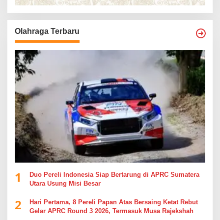
Olahraga Terbaru
1
Duo Pereli Indonesia Siap Bertarung di APRC Sumatera
Utara Usung Misi Besar
2
Hari Pertama, 8 Pereli Papan Atas Bersaing Ketat Rebut
Gelar APRC Round 3 2026, Termasuk Musa Rajekshah