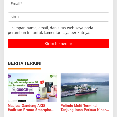
Simpan nama, email, dan situs web saya pada
peramban ini untuk komentar saya berikutnya.
BERITA TERKINI
Maujual Gandeng AXIS
Pelindo Multi Terminal
Hadirkan Promo Smartphone
Tanjung Intan Perkuat Kinerja
5G Bekas dengan Bonus
Operasional Pelabuhan