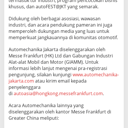
termasuk tur industri, program pencocokan bisnis
khusus, dan autoFEST@JKT yang semarak.
Didukung oleh berbagai asosiasi, wawasan
industri, dan acara pendukung pameran ini juga
memperoleh dukungan media yang luas untuk
memperkuat jangkauannya di komunitas otomotif.
Automechanika Jakarta diselenggarakan oleh
Messe Frankfurt (HK) Ltd dan Gabungan Industri
Alat-alat Mobil dan Motor (GIAMM). Untuk
informasi lebih lanjut mengenai pra-registrasi
pengunjung, silakan kunjungi
www.automechanika-
jakarta.com
atau kirim email kepada
penyelenggara
di
autoasia@hongkong.messefrankfurt.com
.
Acara Automechanika lainnya yang
diselenggarakan oleh kantor Messe Frankfurt di
Greater China meliputi: