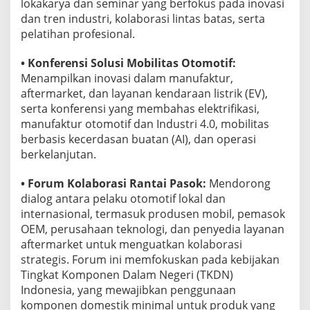
lokakarya dan seminar yang berfokus pada inovasi
dan tren industri, kolaborasi lintas batas, serta
pelatihan profesional.
• Konferensi Solusi Mobilitas Otomotif:
Menampilkan inovasi dalam manufaktur,
aftermarket, dan layanan kendaraan listrik (EV),
serta konferensi yang membahas elektrifikasi,
manufaktur otomotif dan Industri 4.0, mobilitas
berbasis kecerdasan buatan (AI), dan operasi
berkelanjutan.
• Forum Kolaborasi Rantai Pasok:
Mendorong
dialog antara pelaku otomotif lokal dan
internasional, termasuk produsen mobil, pemasok
OEM, perusahaan teknologi, dan penyedia layanan
aftermarket untuk menguatkan kolaborasi
strategis. Forum ini memfokuskan pada kebijakan
Tingkat Komponen Dalam Negeri (TKDN)
Indonesia, yang mewajibkan penggunaan
komponen domestik minimal untuk produk yang