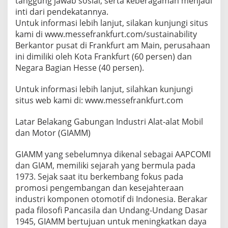
tanggung jawab sosial, serta keberagaman menjadi
inti dari pendekatannya.
Untuk informasi lebih lanjut, silakan kunjungi situs
kami di www.messefrankfurt.com/sustainability
Berkantor pusat di Frankfurt am Main, perusahaan
ini dimiliki oleh Kota Frankfurt (60 persen) dan
Negara Bagian Hesse (40 persen).
Untuk informasi lebih lanjut, silahkan kunjungi
situs web kami di: www.messefrankfurt.com
Latar Belakang Gabungan Industri Alat-alat Mobil
dan Motor (GIAMM)
GIAMM yang sebelumnya dikenal sebagai AAPCOMI
dan GIAM, memiliki sejarah yang bermula pada
1973. Sejak saat itu berkembang fokus pada
promosi pengembangan dan kesejahteraan
industri komponen otomotif di Indonesia. Berakar
pada filosofi Pancasila dan Undang-Undang Dasar
1945, GIAMM bertujuan untuk meningkatkan daya