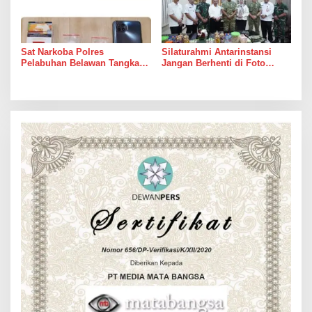
Sat Narkoba Polres
Silaturahmi Antarinstansi
Pelabuhan Belawan Tangkap
Jangan Berhenti di Foto
Pengedar Sabu di Belawan I
Bersama