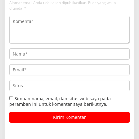
Alamat email Anda tidak akan dipublikasikan.
Ruas yang wajib
ditandai
*
Simpan nama, email, dan situs web saya pada
peramban ini untuk komentar saya berikutnya.