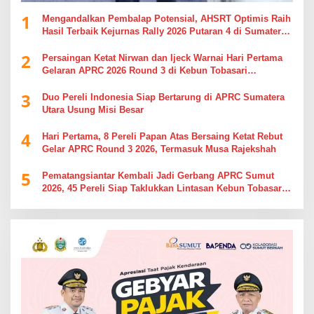
1
Mengandalkan Pembalap Potensial, AHSRT Optimis Raih
Hasil Terbaik Kejurnas Rally 2026 Putaran 4 di Sumatera
Utara
2
Persaingan Ketat Nirwan dan Ijeck Warnai Hari Pertama
Gelaran APRC 2026 Round 3 di Kebun Tobasari
Simalungun
3
Duo Pereli Indonesia Siap Bertarung di APRC Sumatera
Utara Usung Misi Besar
4
Hari Pertama, 8 Pereli Papan Atas Bersaing Ketat Rebut
Gelar APRC Round 3 2026, Termasuk Musa Rajekshah
5
Pematangsiantar Kembali Jadi Gerbang APRC Sumut
2026, 45 Pereli Siap Taklukkan Lintasan Kebun Tobasari
Kabupaten Simalungun