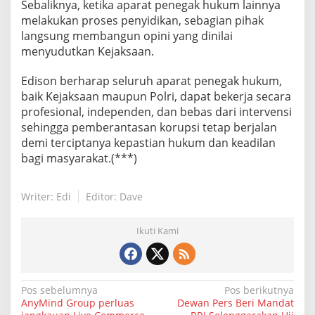
Sebaliknya, ketika aparat penegak hukum lainnya
melakukan proses penyidikan, sebagian pihak
langsung membangun opini yang dinilai
menyudutkan Kejaksaan.
Edison berharap seluruh aparat penegak hukum,
baik Kejaksaan maupun Polri, dapat bekerja secara
profesional, independen, dan bebas dari intervensi
sehingga pemberantasan korupsi tetap berjalan
demi terciptanya kepastian hukum dan keadilan
bagi masyarakat.(***)
Writer: Edi
Editor: Dave
Ikuti Kami
N
Pos sebelumnya
Pos berikutnya
AnyMind Group perluas
Dewan Pers Beri Mandat
a