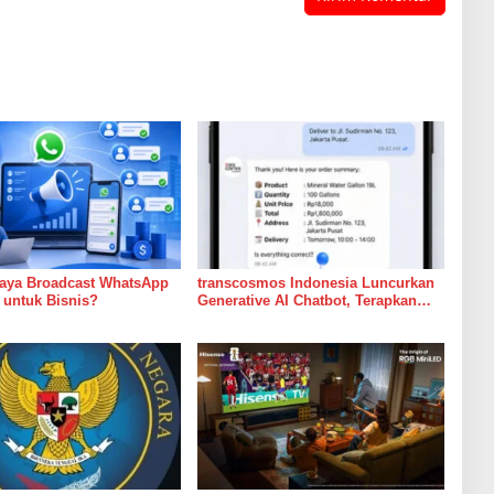
iaya Broadcast WhatsApp
transcosmos Indonesia Luncurkan
 untuk Bisnis?
Generative AI Chatbot, Terapkan
Standar Baru Customer Experience
Berbasis AI