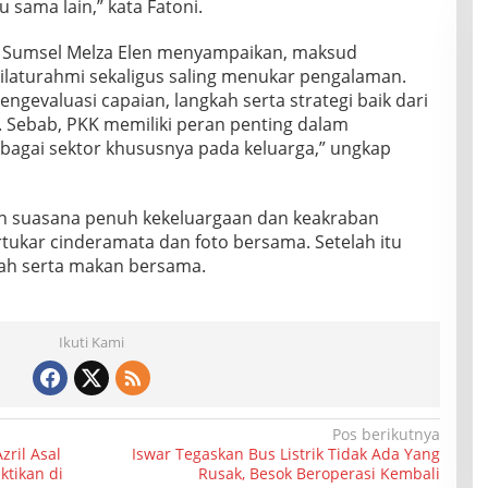
ama lain,” kata Fatoni.
KK Sumsel Melza Elen menyampaikan, maksud
laturahmi sekaligus saling menukar pengalaman.
ngevaluasi capaian, langkah serta strategi baik dari
Sebab, PKK memiliki peran penting dalam
gai sektor khususnya pada keluarga,” ungkap
n suasana penuh kekeluargaan dan keakraban
ertukar cinderamata dan foto bersama. Setelah itu
ah serta makan bersama.
Ikuti Kami
Pos berikutnya
zril Asal
Iswar Tegaskan Bus Listrik Tidak Ada Yang
tikan di
Rusak, Besok Beroperasi Kembali