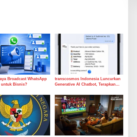
iaya Broadcast WhatsApp
transcosmos Indonesia Luncurkan
 untuk Bisnis?
Generative AI Chatbot, Terapkan
Standar Baru Customer Experience
Berbasis AI