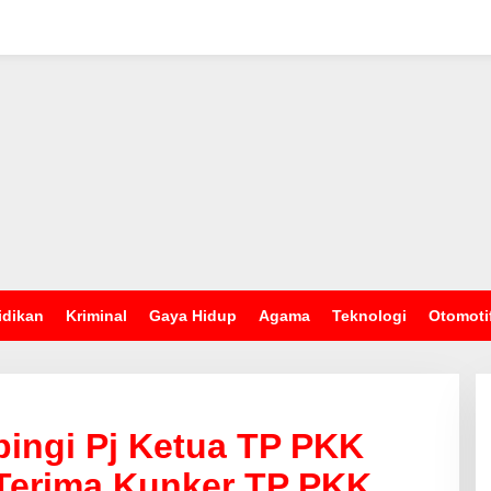
idikan
Kriminal
Gaya Hidup
Agama
Teknologi
Otomoti
ingi Pj Ketua TP PKK
Terima Kunker TP PKK