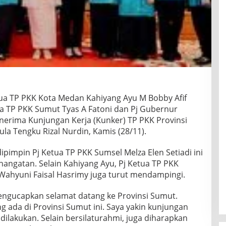
ua TP PKK Kota Medan Kahiyang Ayu M Bobby Afif
a TP PKK Sumut Tyas A Fatoni dan Pj Gubernur
erima Kunjungan Kerja (Kunker) TP PKK Provinsi
ula Tengku Rizal Nurdin, Kamis (28/11).
impin Pj Ketua TP PKK Sumsel Melza Elen Setiadi ini
ngatan. Selain Kahiyang Ayu, Pj Ketua TP PKK
Wahyuni Faisal Hasrimy juga turut mendampingi.
ngucapkan selamat datang ke Provinsi Sumut.
 ada di Provinsi Sumut ini. Saya yakin kunjungan
g dilakukan. Selain bersilaturahmi, juga diharapkan