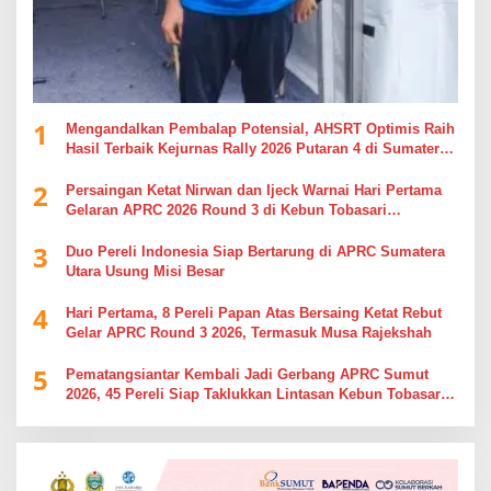
1
Mengandalkan Pembalap Potensial, AHSRT Optimis Raih
Hasil Terbaik Kejurnas Rally 2026 Putaran 4 di Sumatera
Utara
2
Persaingan Ketat Nirwan dan Ijeck Warnai Hari Pertama
Gelaran APRC 2026 Round 3 di Kebun Tobasari
Simalungun
3
Duo Pereli Indonesia Siap Bertarung di APRC Sumatera
Utara Usung Misi Besar
4
Hari Pertama, 8 Pereli Papan Atas Bersaing Ketat Rebut
Gelar APRC Round 3 2026, Termasuk Musa Rajekshah
5
Pematangsiantar Kembali Jadi Gerbang APRC Sumut
2026, 45 Pereli Siap Taklukkan Lintasan Kebun Tobasari
Kabupaten Simalungun