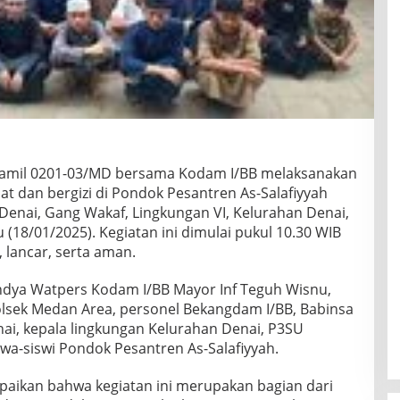
amil 0201-03/MD bersama Kodam I/BB melaksanakan
t dan bergizi di Pondok Pesantren As-Salafiyyah
a Denai, Gang Wakaf, Lingkungan VI, Kelurahan Denai,
18/01/2025). Kegiatan ini dimulai pukul 10.30 WIB
 lancar, serta aman.
bandya Watpers Kodam I/BB Mayor Inf Teguh Wisnu,
lsek Medan Area, personel Bekangdam I/BB, Babinsa
ai, kepala lingkungan Kelurahan Denai, P3SU
swa-siswi Pondok Pesantren As-Salafiyyah.
ikan bahwa kegiatan ini merupakan bagian dari