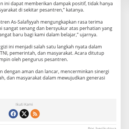
n ini dapat memberikan dampak positif, tidak hanya
syarakat di sekitar pesantren,” katanya.
ntren As-Salafiyyah mengungkapkan rasa terima
ami sangat senang dan bersyukur atas perhatian yang
ngat baru bagi kami dalam belajar,” ujarnya.
zi ini menjadi salah satu langkah nyata dalam
NI, pemerintah, dan masyarakat. Acara ditutup
mpin oleh pengurus pesantren.
alan dengan aman dan lancar, mencerminkan sinergi
tah, dan masyarakat dalam mewujudkan generasi
Ikuti Kami
Pos berikutnya