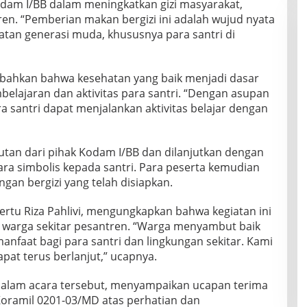
m I/BB dalam meningkatkan gizi masyarakat,
en. “Pemberian makan bergizi ini adalah wujud nyata
atan generasi muda, khususnya para santri di
ahkan bahwa kesehatan yang baik menjadi dasar
lajaran dan aktivitas para santri. “Dengan asupan
ra santri dapat menjalankan aktivitas belajar dengan
tan dari pihak Kodam I/BB dan dilanjutkan dengan
a simbolis kepada santri. Para peserta kemudian
an bergizi yang telah disiapkan.
ertu Riza Pahlivi, mengungkapkan bahwa kegiatan ini
ri warga sekitar pesantren. “Warga menyambut baik
manfaat bagi para santri dan lingkungan sekitar. Kami
apat terus berlanjut,” ucapnya.
 dalam acara tersebut, menyampaikan ucapan terima
oramil 0201-03/MD atas perhatian dan