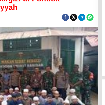
iyyah