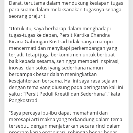
Darat, terutama dalam mendukung kesiapan tugas
para suami dalam melaksanakan tugasnya sebagai
seorang prajurit.
“Untuk itu, saya berharap dalam menghadapi
tugas-tugas ke depan, Persit Kartika Chandra
Kirana Gabungan Kostrad tidak hanya mampu
mencermati dan menyikapi perkembangan yang
terjadi, tetapi juga berkomitmen untuk berbuat
baik kepada sesama, sehingga memberi inspirasi,
inovasi dan solusi yang sederhana namun
berdampak besar dalam meningkatkan
kesejahteraan bersama. Hal ini saya rasa sejalan
dengan tema yang diusung pada peringatan kali ini
yaitu : “Persit Peduli Kreatif dan Sederhana”,” kata
Pangkostrad.
“Saya percaya ibu-ibu dapat memahami dan
meresapi arti makna yang terkandung dalam tema
tersebut, dengan menjabarkan secara rinci dalam
program kerja organisasi, sehingga benar-benar