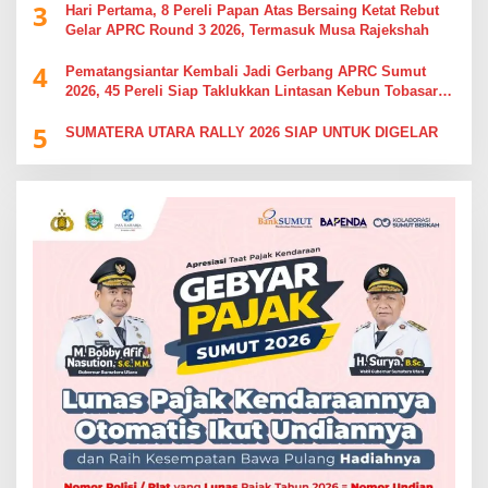
3
Hari Pertama, 8 Pereli Papan Atas Bersaing Ketat Rebut
Gelar APRC Round 3 2026, Termasuk Musa Rajekshah
4
Pematangsiantar Kembali Jadi Gerbang APRC Sumut
2026, 45 Pereli Siap Taklukkan Lintasan Kebun Tobasari
Kabupaten Simalungun
5
SUMATERA UTARA RALLY 2026 SIAP UNTUK DIGELAR