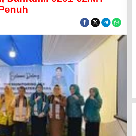
 Penuh