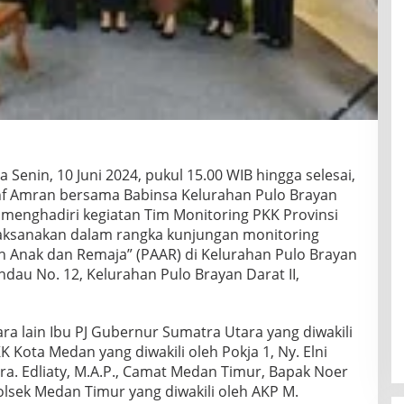
 Senin, 10 Juni 2024, pukul 15.00 WIB hingga selesai,
nf Amran bersama Babinsa Kelurahan Pulo Brayan
an menghadiri kegiatan Tim Monitoring PKK Provinsi
ilaksanakan dalam rangka kunjungan monitoring
h Anak dan Remaja” (PAAR) di Kelurahan Pulo Brayan
Mandau No. 12, Kelurahan Pulo Brayan Darat II,
ara lain Ibu PJ Gubernur Sumatra Utara yang diwakili
 Kota Medan yang diwakili oleh Pokja 1, Ny. Elni
ra. Edliaty, M.A.P., Camat Medan Timur, Bapak Noer
olsek Medan Timur yang diwakili oleh AKP M.