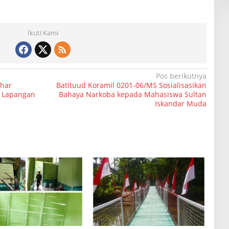
Ikuti Kami
Pos berikutnya
ahar
Batituud Koramil 0201-06/MS Sosialisasikan
a Lapangan
Bahaya Narkoba kepada Mahasiswa Sultan
Iskandar Muda