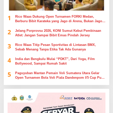
1
Rico Waas Dukung Open Turnamen FORKI Medan,
Berburu Bibit Karateka yang Jago di Arena, Bukan Jago
Berdebat di Kolom Komentar
2
Jelang Porprovsu 2026, KONI Sumut Kebut Pembinaan
Atlet: Jangan Sampai Bibit Emas Pindah Jersey
3
Rico Waas Titip Pesan Sportivitas di Lintasan BMX,
Sebab Menang Tanpa Etika Tak Ada Gunanya
4
India dan Bengkulu Mulai “PDKT”, Dari Yoga, Film
Bollywood, Sampai Rumah Sakit
5
Paguyuban Mantan Pemain Voli Sumatera Utara Gelar
Open Turnamen Bola Voli Piala Dandenpom I/5 Cup Putra
Putri