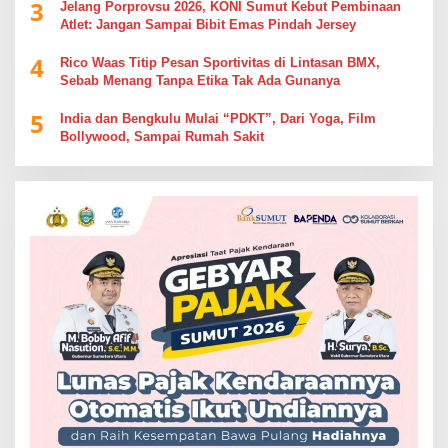
3
Jelang Porprovsu 2026, KONI Sumut Kebut Pembinaan
Atlet: Jangan Sampai Bibit Emas Pindah Jersey
4
Rico Waas Titip Pesan Sportivitas di Lintasan BMX,
Sebab Menang Tanpa Etika Tak Ada Gunanya
5
India dan Bengkulu Mulai “PDKT”, Dari Yoga, Film
Bollywood, Sampai Rumah Sakit