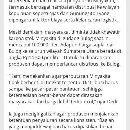
ketersediaan dan realisasi penyaluran Minyakita,
termasuk berbagai hambatan distribusi ke wilayah
kepulauan seperti Nias dan Gunungsitoli yang
dipengaruhi faktor biaya serta kelancaran logistik.
Meski demikian, masyarakat diminta tidak khawatir
karena stok Minyakita di gudang Bulog saat ini
mencapai 100.000 liter. Adapun harga suplai dari
Bulog ke seluruh wilayah Sumatera Utara berada di
angka Rp14.500 per liter. Untuk itu diharapkan
produsen dapat memperlancar distribusi ke Bulog.
“Kami menekankan agar perputaran Minyakita
tidak berhenti di tingkat tertentu. Distribusi harus
sampai ke pasar-pasar pantauan, sehingga
ketersediaan benar-benar dapat dirasakan
masyarakat dan harga lebih terkontrol,” ujar Dedi.
Ia juga mengingatkan agar produsen menjalankan
ketentuan penyaluran secara konsisten. “Bagian
yang menjadi kewajiban harus dipastikan benar-