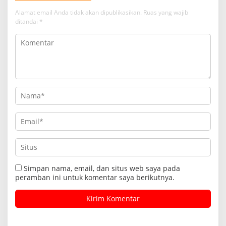
Alamat email Anda tidak akan dipublikasikan.
Ruas yang wajib
ditandai
*
Simpan nama, email, dan situs web saya pada
peramban ini untuk komentar saya berikutnya.