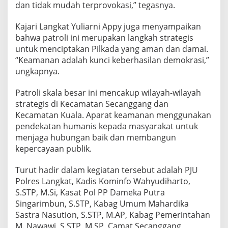
dan tidak mudah terprovokasi,” tegasnya.
Kajari Langkat Yuliarni Appy juga menyampaikan
bahwa patroli ini merupakan langkah strategis
untuk menciptakan Pilkada yang aman dan damai.
“Keamanan adalah kunci keberhasilan demokrasi,”
ungkapnya.
Patroli skala besar ini mencakup wilayah-wilayah
strategis di Kecamatan Secanggang dan
Kecamatan Kuala. Aparat keamanan menggunakan
pendekatan humanis kepada masyarakat untuk
menjaga hubungan baik dan membangun
kepercayaan publik.
Turut hadir dalam kegiatan tersebut adalah PJU
Polres Langkat, Kadis Kominfo Wahyudiharto,
S.STP, M.Si, Kasat Pol PP Dameka Putra
Singarimbun, S.STP, Kabag Umum Mahardika
Sastra Nasution, S.STP, M.AP, Kabag Pemerintahan
M. Nawawi, S.STP, M.SP, Camat Secanggang