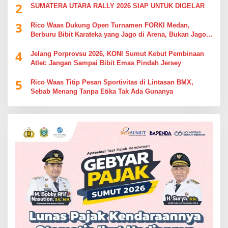
2
SUMATERA UTARA RALLY 2026 SIAP UNTUK DIGELAR
3
Rico Waas Dukung Open Turnamen FORKI Medan,
Berburu Bibit Karateka yang Jago di Arena, Bukan Jago
Berdebat di Kolom Komentar
4
Jelang Porprovsu 2026, KONI Sumut Kebut Pembinaan
Atlet: Jangan Sampai Bibit Emas Pindah Jersey
5
Rico Waas Titip Pesan Sportivitas di Lintasan BMX,
Sebab Menang Tanpa Etika Tak Ada Gunanya