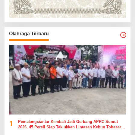
Olahraga Terbaru
1
Pematangsiantar Kembali Jadi Gerbang APRC Sumut
2026, 45 Pereli Siap Taklukkan Lintasan Kebun Tobasari
Kabupaten Simalungun